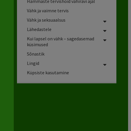
Hammaste tervishoid vähiravi ajal
Vähk ja vaimne tervis
Vähk ja seksuaalsus
Lähedastele
Kui lapsel on vähk – sagedasemad
küsimused
Sõnastik
Lingid
Küpsiste kasutamine