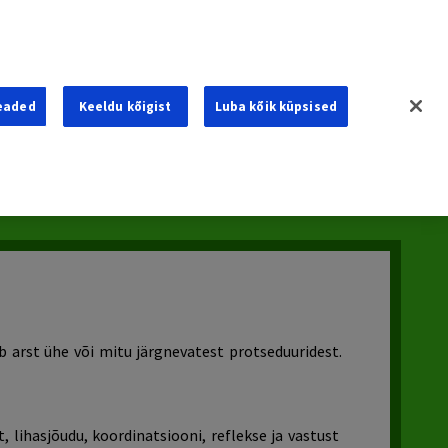
eaded
Keeldu kõigist
Luba kõik küpsised
m
Munasarja Vähk
Rinnavähk
Sarkoom
eb arst ühe või mitu järgnevatest protseduuridest.
, lihasjõudu, koordinatsiooni, reflekse ja vastust