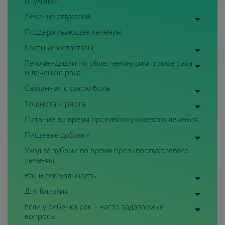
опухолей
Лечение опухолей
Поддерживающее лечение
Костные
метастазы
Рекомендации по облегчению симптомов рака
и лечению рака
Связанная с раком боль
Тошнота
и
рвота
Питание во время противоопухолевого лечения
Пищевые добавки
Уход за зубами во время противоопухолевого
лечения
Рак и сексуальность
Для близких
Если у ребенка рак – часто задаваемые
вопросы