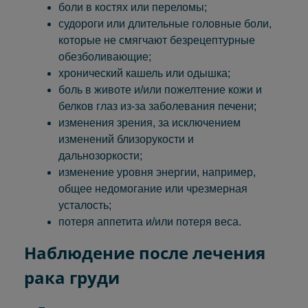
боли в костях или переломы;
судороги или длительные головные боли,
которые не смягчают безрецептурные
обезболивающие;
хронический кашель или одышка;
боль в животе и/или пожелтение кожи и
белков глаз из-за заболевания печени;
изменения зрения, за исключением
изменений близорукости и
дальнозоркости;
изменение уровня энергии, например,
общее недомогание или чрезмерная
усталость;
потеря аппетита и/или потеря веса.
Наблюдение после лечения
рака груди