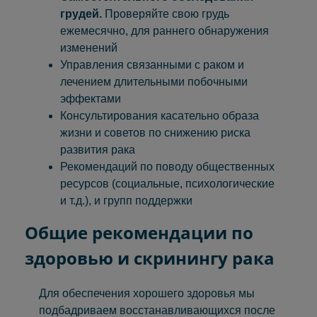
грудей.
Проверяйте свою грудь
ежемесячно, для раннего обнаружения
изменений
Управления связанными с раком и
лечением длительными побочными
эффектами
Консультирования касательно образа
жизни и советов по снижению риска
развития рака
Рекомендаций по поводу общественных
ресурсов (социальные, психологические
и т.д.), и групп поддержки
Общие рекомендации по
здоровью и скринингу рака
Для обеспечения хорошего здоровья мы
подбадриваем восстанавливающихся после