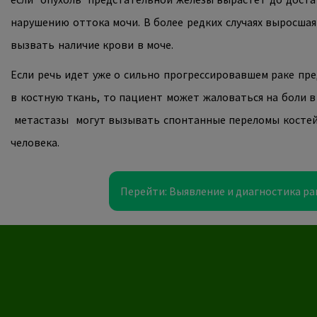
нарушению оттока мочи. В более редких случаях выросша
вызвать наличие крови в моче.
Если речь идет уже о сильно прогрессировавшем раке пр
в костную ткань, то пациент может жаловаться на боли в 
метастазы
могут вызывать спонтанные переломы косте
человека.
Перейти: Выявление и диагностика р