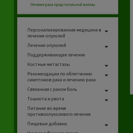
Лечение рака предстательной железы
Персонализированная медицина в
лечение опухолей
Лечение опухолей
Поддерживающее лечение
Костные
метастазы
Рекомендации по облегчению
симптомов рака и лечению рака
Связанная с раком боль
Тошнота
и
рвота
Питание во время
противоопухолевого лечения
Пищевые добавки