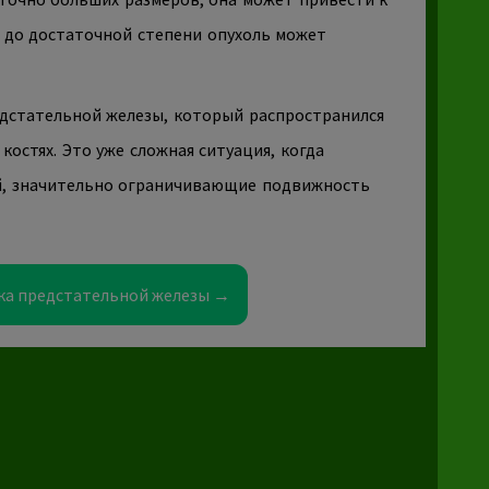
я до достаточной степени опухоль может
едстательной железы, который распространился
костях. Это уже сложная ситуация, когда
й, значительно ограничивающие подвижность
ака предстательной железы →