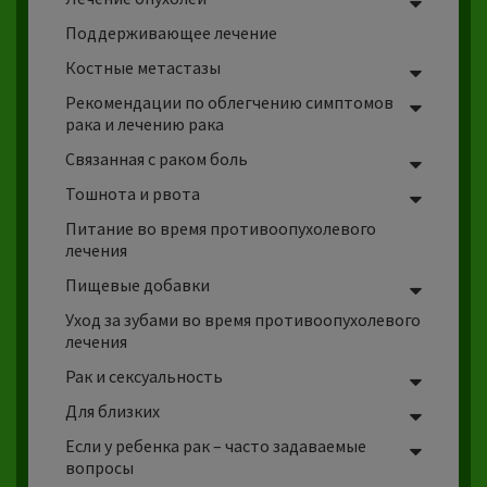
Поддерживающее лечение
Костные
метастазы
Рекомендации по облегчению симптомов
рака и лечению рака
Связанная с раком боль
Тошнота
и
рвота
Питание во время противоопухолевого
лечения
Пищевые добавки
Уход за зубами во время противоопухолевого
лечения
Рак и сексуальность
Для близких
Если у ребенка рак – часто задаваемые
вопросы