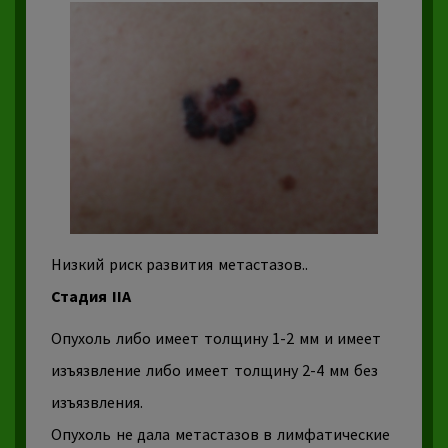
Низкий риск развития метастазов..
Стадия IIA
Опухоль
либо имеет толщину 1-2 мм и имеет
изъязвление либо имеет толщину 2-4 мм без
изъязвления.
Опухоль
не дала метастазов в
лимфатические