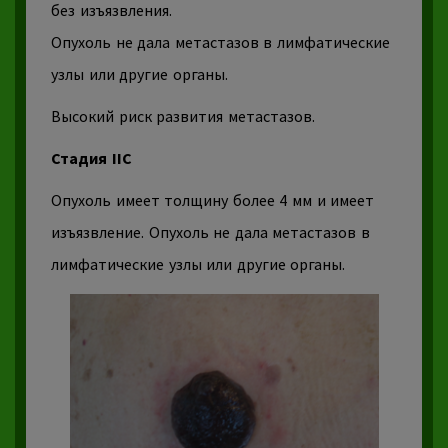
без изъязвления.
Опухоль
не дала метастазов в
лимфатические
узлы
или другие органы.
Высокий риск развития метастазов.
Стадия IIC
Опухоль
имеет толщину более 4 мм и имеет
изъязвление. Опухоль не дала метастазов в
лимфатические узлы
или другие органы.