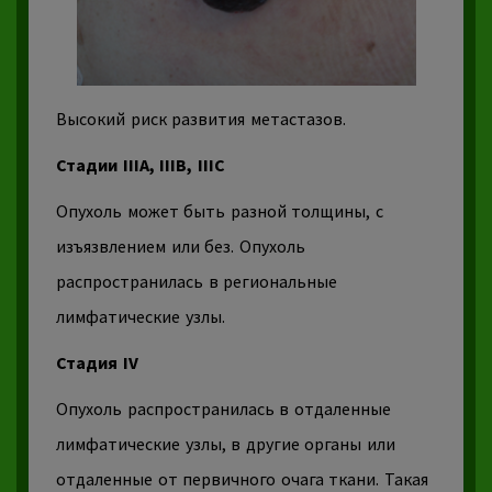
Высокий риск развития метастазов.
Стадии IIIA, IIIB, IIIC
Опухоль
может быть разной толщины, с
изъязвлением или без. Опухоль
распространилась в региональные
лимфатические узлы.
Стадия IV
Опухоль
распространилась в отдаленные
лимфатические узлы,
в другие органы или
отдаленные от первичного очага ткани. Такая