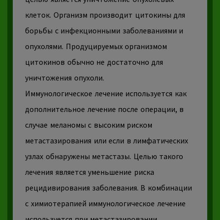
клеток. Организм производит цитокины для
борьбы с инфекционными заболеваниями и
опухолями. Продуцируемых организмом
цитокинов обычно не достаточно для
уничтожения опухоли.
Иммунологическое лечение используется как
дополнительное лечение после операции, в
случае меланомы с высоким риском
метастазирования или если в лимфатических
узлах обнаружены
метастазы.
Целью такого
лечения является уменьшение риска
рецидивирования заболевания. В комбинации
с химиотерапией иммунологическое лечение
используется при метастазировании