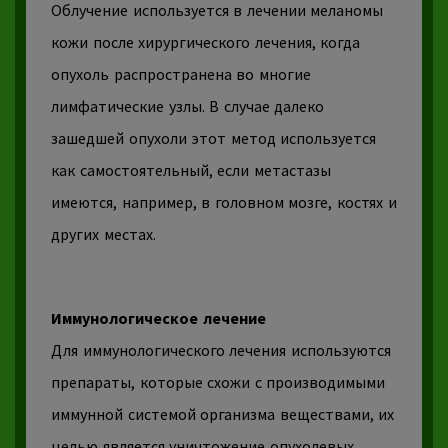
Облучение
используется в лечении меланомы
кожи после хирургического лечения, когда
опухоль
распространена во многие
лимфатические узлы.
В случае далеко
зашедшей опухоли этот метод используется
как самостоятельный, если
метастазы
имеются, например, в головном мозге, костях и
других местах.
Иммунологическое лечение
Для иммунологического лечения используются
препараты, которые схожи с производимыми
иммунной системой организма веществами, их
целью является уничтожение опухолевых