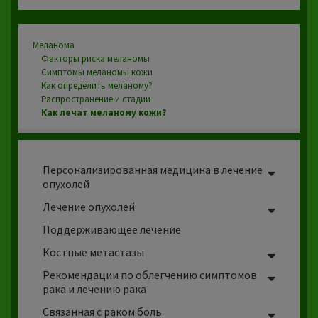
Меланома
Факторы риска меланомы
Симптомы
меланомы кожи
Как определить меланому?
Распространение и стадии
Как лечат меланому кожи?
Персонализированная медицина в лечение
опухолей
Лечение опухолей
Поддерживающее лечение
Костные
метастазы
Рекомендации по облегчению симптомов
рака и лечению рака
Связанная с раком боль